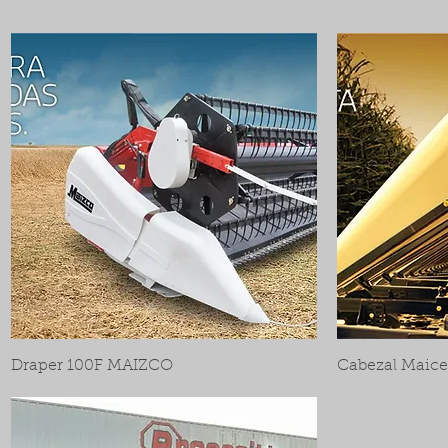
Draper 100F MAIZCO
Cabezal Maic